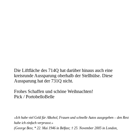
Die Liftfläche des 714Q hat darüber hinaus auch eine
kreisrunde Aussparung oberhalb der Stellhülse. Diese
Aussparung hat der 731Q nicht.
Frohes Schaffen und schöne Weihnachten!
Pick / PortobelloBelle
«Ich habe viel Geld für Alkohol, Frauen und schnelle Autos ausgegeben – den Rest
habe ich einfach verprasst.»
(George Best, * 22. Mai 1946 in Belfast; † 25. November 2005 in London,