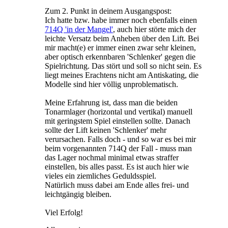
Zum 2. Punkt in deinem Ausgangspost:
Ich hatte bzw. habe immer noch ebenfalls einen
714Q 'in der Mangel'
, auch hier störte mich der
leichte Versatz beim Anheben über den Lift. Bei
mir macht(e) er immer einen zwar sehr kleinen,
aber optisch erkennbaren 'Schlenker' gegen die
Spielrichtung. Das stört und soll so nicht sein. Es
liegt meines Erachtens nicht am Antiskating, die
Modelle sind hier völlig unproblematisch.
Meine Erfahrung ist, dass man die beiden
Tonarmlager (horizontal und vertikal) manuell
mit geringstem Spiel einstellen sollte. Danach
sollte der Lift keinen 'Schlenker' mehr
verursachen. Falls doch - und so war es bei mir
beim vorgenannten 714Q der Fall - muss man
das Lager nochmal minimal etwas straffer
einstellen, bis alles passt. Es ist auch hier wie
vieles ein ziemliches Geduldsspiel.
Natürlich muss dabei am Ende alles frei- und
leichtgängig bleiben.
Viel Erfolg!