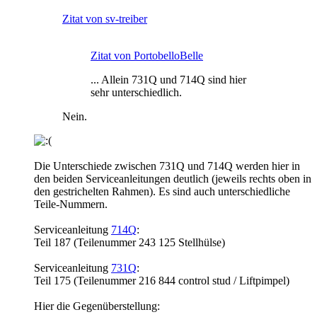
Zitat von sv-treiber
Zitat von PortobelloBelle
... Allein 731Q und 714Q sind hier
sehr unterschiedlich.
Nein.
Die Unterschiede zwischen 731Q und 714Q werden hier in
den beiden Serviceanleitungen deutlich (jeweils rechts oben in
den gestrichelten Rahmen). Es sind auch unterschiedliche
Teile-Nummern.
Serviceanleitung
714Q
:
Teil 187 (Teilenummer 243 125 Stellhülse)
Serviceanleitung
731Q
:
Teil 175 (Teilenummer 216 844 control stud / Liftpimpel)
Hier die Gegenüberstellung: