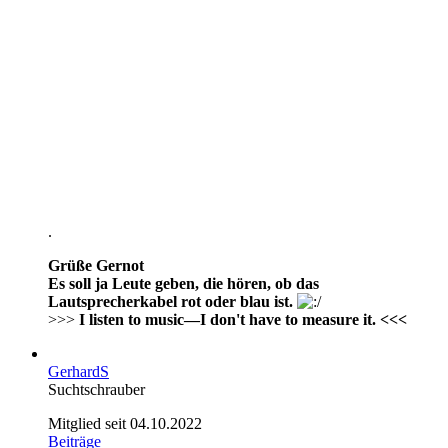
.
Grüße Gernot
Es soll ja Leute geben, die hören, ob das
Lautsprecherkabel rot oder blau ist.
>>>
I listen to music—I don't have to measure it. <<<
GerhardS
Suchtschrauber
Mitglied seit 04.10.2022
Beiträge