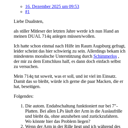
16. Dezember 2025 um 09:53
#1
Liebe Dualisten,
als stiller Mitleser der letzten Jahre werde ich nun Hand an
meinen DUAL 714q anlegen müssen/wollen.
Ich hatte schon einmal nach Hilfe im Raum Augsburg gefragt,
leider scheint das hier schwierig zu sein. Allerdings bekam ich
mindestens moralische Unterstützung durch
Schimmerlos
,
der mir zu dem Entschluss half, es dann doch einfach selbst
zu versuchen.
Mein 714q tut soweit, was er soll, und ist viel im Einsatz.
Damit das so bleibt, würde ich gerne die paar Macken, die er
hat, beseitigen.
Folgendes:
Die autom. Endabschaltung funktioniert nur bei 7"-
Platten. Bei allen LPs läuft der Arm in die Auslaufrille
und bleibt da, ohne anzuheben und zurückzufahren.
Wo könnte hier das Problem liegen?
Wenn der Arm in der Rille liegt und ich während des