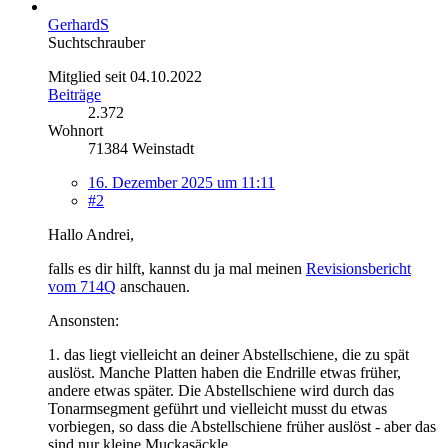
GerhardS
Suchtschrauber
Mitglied seit 04.10.2022
Beiträge
2.372
Wohnort
71384 Weinstadt
16. Dezember 2025 um 11:11
#2
Hallo Andrei,
falls es dir hilft, kannst du ja mal meinen
Revisionsbericht
vom 714Q
anschauen.
Ansonsten:
1. das liegt vielleicht an deiner Abstellschiene, die zu spät
auslöst. Manche Platten haben die Endrille etwas früher,
andere etwas später. Die Abstellschiene wird durch das
Tonarmsegment geführt und vielleicht musst du etwas
vorbiegen, so dass die Abstellschiene früher auslöst - aber das
sind nur kleine Muckasäckle.