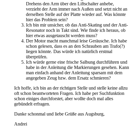
Drehens den Arm über den Liftschalter anhebe,
verzieht der Arm immer nach Außen und setzt nicht an
derselben Stelle auf der Platte wieder auf. Was könnte
hier das Problem sein?
Ich bin mir unsicher, ob das Anti-Skating und der Anti-
Resonator noch in Takt sind. Wie finde ich heraus, ob
hier etwas ausgetauscht werden muss?
Der Motor macht manchmal leise Geräusche. Ich habe
schon gelesen, dass es an den Schrauben am Trafo(?)
liegen könnte. Das würde ich natürlich erstmal
überprüfen.
Ich würde gerne eine frische Salbung durchführen und
habe in der Anleitung die Markierungen gesehen. Kann
man einfach anhand der Anleitung sparsam mit dem
angegeben Zeug bzw. dem Ersatz schmieren?
Ich hoffe, ich bin an der richtigen Stelle und stelle keine allzu
oft schon beantworteten Fragen. Ich habe per Suchfunktion
schon einiges durchforstet, aber wollte doch mal alles
gebündelt erfragen.
Danke schonmal und liebe Grüße aus Augsburg,
Andrei