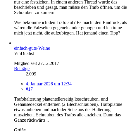
nur eine festziehen. In einem anderen Thread wurde das
beschrieben und gesagt, man müsse den Trafo öffnen, um die
Schrauben zu kontern.
Wie bekomme ich den Trafo auf? Es macht den Eindruck, als
wären die Falzseiten gegeneinander gebogen und ich traue
mich jetzt nicht, die aufzubiegen. Hat jemand einen Tipp?
einfach-gute-Weine
VinDualist
Mitglied seit 27.12.2017
Beiträge
2.099
4. Januar 2026 um 12:34
#17
Trafohalterung plattentellerseitig losschrauben. und
Gehäusedeckel entfernen (2 Blechschrauben). Trafoplatine
etwas anheben und nach der Seite aus der Halterung
rausziehen. Schrauben des Trafos alle anziehen. Dann das
Ganze rückwärts ..
Grüße