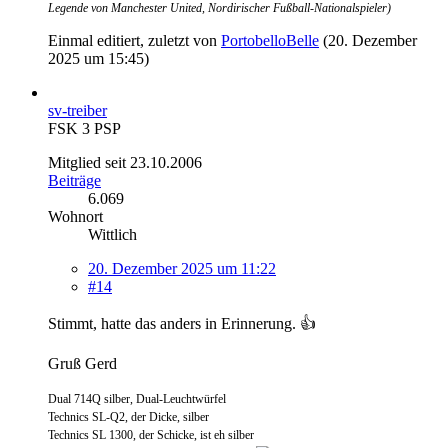
Legende von Manchester United, Nordirischer Fußball-Nationalspieler)
Einmal editiert, zuletzt von
PortobelloBelle
(
20. Dezember
2025 um 15:45
)
sv-treiber
FSK 3 PSP
Mitglied seit 23.10.2006
Beiträge
6.069
Wohnort
Wittlich
20. Dezember 2025 um 11:22
#14
Stimmt, hatte das anders in Erinnerung. 👍
Gruß Gerd
Dual 714Q silber, Dual-Leuchtwürfel
Technics SL-Q2, der Dicke, silber
Technics SL 1300, der Schicke, ist eh silber