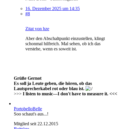
16. Dezember 2025 um 14:35
#8
Zitat von hze
Aber den Abschaltpunkt einzustellen, klingt
schonmal hilfreich. Mal sehen, ob ich das
verstehe, wenn es soweit ist.
Grüße Gernot
Es soll ja Leute geben, die hören, ob das
Lautsprecherkabel rot oder blau ist.
>>>
I listen to music—I don't have to measure it. <<<
PortobelloBelle
Soo schaut's aus...!
Mitglied seit 22.12.2015
Beiträge