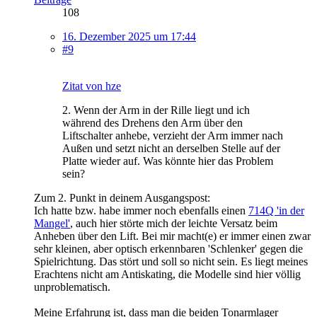
108
16. Dezember 2025 um 17:44
#9
Zitat von hze
2. Wenn der Arm in der Rille liegt und ich
während des Drehens den Arm über den
Liftschalter anhebe, verzieht der Arm immer nach
Außen und setzt nicht an derselben Stelle auf der
Platte wieder auf. Was könnte hier das Problem
sein?
Zum 2. Punkt in deinem Ausgangspost:
Ich hatte bzw. habe immer noch ebenfalls einen
714Q 'in der
Mangel'
, auch hier störte mich der leichte Versatz beim
Anheben über den Lift. Bei mir macht(e) er immer einen zwar
sehr kleinen, aber optisch erkennbaren 'Schlenker' gegen die
Spielrichtung. Das stört und soll so nicht sein. Es liegt meines
Erachtens nicht am Antiskating, die Modelle sind hier völlig
unproblematisch.
Meine Erfahrung ist, dass man die beiden Tonarmlager