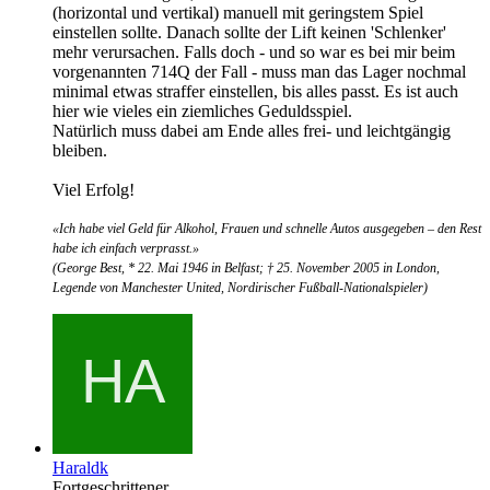
(horizontal und vertikal) manuell mit geringstem Spiel
einstellen sollte. Danach sollte der Lift keinen 'Schlenker'
mehr verursachen. Falls doch - und so war es bei mir beim
vorgenannten 714Q der Fall - muss man das Lager nochmal
minimal etwas straffer einstellen, bis alles passt. Es ist auch
hier wie vieles ein ziemliches Geduldsspiel.
Natürlich muss dabei am Ende alles frei- und leichtgängig
bleiben.
Viel Erfolg!
«Ich habe viel Geld für Alkohol, Frauen und schnelle Autos ausgegeben – den Rest
habe ich einfach verprasst.»
(George Best, * 22. Mai 1946 in Belfast; † 25. November 2005 in London,
Legende von Manchester United, Nordirischer Fußball-Nationalspieler)
Haraldk
Fortgeschrittener