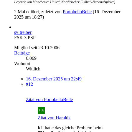
Legende von Manchester United, Nordirischer Fußball-Nationalspieler)
2 Mal editiert, zuletzt von
PortobelloBelle
(
16. Dezember
2025 um 18:27
)
sv-treiber
FSK 3 PSP
Mitglied seit 23.10.2006
Beiträge
6.069
Wohnort
Wittlich
16. Dezember 2025 um 22:49
#12
Zitat von PortobelloBelle
Zitat von Haraldk
Ich hatte das gleiche Problem beim