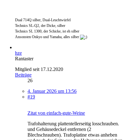
Dual 714Q silber, Dual-Leuchtwürfel
Technics SL-Q2, der Dicke, silber
Technics SL 1300, der Schicke, ist eh silber
Ansonsten Onkyo und Yamaha, alles silber
hze
Rantaster
Mitglied seit 17.12.2020
Beiträge
26
4. Januar 2026 um 13:56
#19
Zitat von einfach-gute-Weine
Trafohalterung plattentellerseitig losschrauben.
und Gehäusedeckel entfernen (2
Blechschrauben). Trafoplatine etwas anheben