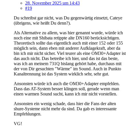
28. November 2025 um 14:43
#19
Du schreibst gar nicht, was Du gegenwärtig einsetzt, Cateye
(übrigens, wie heißt Du denn?).
Als Alternative zu allem, was hier genannt wurde, würde ich
noch eine mit Shibata retippte alte DN160 berücksichtigen.
Theoretisch sollte das eigentlich auch mit einer 152 oder 155
möglich sein, dann eben mit anderer Aufklagekraft, aber da
bin ich mir nicht sicher. Viel teurer als eine OM30+Adapter ist
das auch nicht. Das betreibe ich hier, und das ist das beste,
was ich an meinem 731Q bislang gehört habe, durchaus mit
der von Dir gesuchten "Wärme" im Sound. Auch in Punkto
Kanaltrennung ist das System wirklich sehr, sehr gut.
Ansonsten würde ich auch die OM30+Adapter empfehlen.
Dass das AT-System besser klingen soll, gerade wenn man
einen warmen Sound sucht, kann ich mir nicht vorstellen.
Ansonsten ein wenig schade, dass hier die Fans der alten
shure-Systeme nicht mehr da sind. Da gab es interessante
Empfehlungen.
VG!