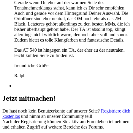
Gerade wenn Du eher auf der warmen Seite des
Tonabnehmerklangs stehst, kann ich es Dir sehr empfehlen.
Auch und gerade vor dem Hintergrund Deiner Auswahl. Die
Ortoföner sind eher neutral, das OM noch ehr als das 2M
Black. Letzteres gehört allerdings zu den besten MMs, die ich
bisher überhaupt gehört habe. Der TA ist absolut top, klingt
allerdings nicht wirklich warm, dennoch aber voll und sonor.
Zudem bietet es tolle Klangfarben und fantastische Details.
Das AT 540 ist hingegen ein TA, der eher au der neutralen,
leicht kühlen Seite zu finden ist.
freundliche Grüße
Ralph
Jetzt mitmachen!
Du hast noch kein Benutzerkonto auf unserer Seite?
Registriere dich
kostenlos
und nimm an unserer Community teil!
Nach der Registrierung können Sie aktiv am Forenleben teilnehmen
und erhalten Zugriff auf weitere Bereiche des Forums.