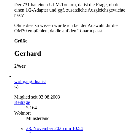
Der 731 hat einen ULM-Tonarm, da ist die Frage, ob du
einen 1/2-Adapter und ggf. zusätzliche Ausgleichsgewichte
hast?
Ohne dies zu wissen würde ich bei der Auswahl dir die
OM30 empfehlen, da die auf den Tonarm passt.
Grüße
Gerhard
2%er
wolfgang-dualist
;-)
Mitglied seit 03.08.2003
Beiträge
5.164
Wohnort
Münsterland
28. November 2025 um 10:54