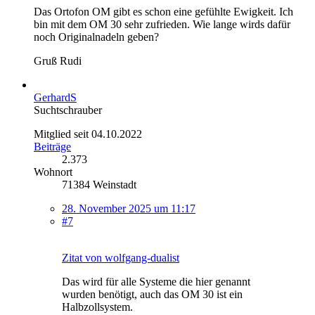
Das Ortofon OM gibt es schon eine gefühlte Ewigkeit. Ich
bin mit dem OM 30 sehr zufrieden. Wie lange wirds dafür
noch Originalnadeln geben?
Gruß Rudi
GerhardS
Suchtschrauber
Mitglied seit 04.10.2022
Beiträge
2.373
Wohnort
71384 Weinstadt
28. November 2025 um 11:17
#7
Zitat von wolfgang-dualist
Das wird für alle Systeme die hier genannt
wurden benötigt, auch das OM 30 ist ein
Halbzollsystem.