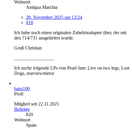
Wohnort
Antiqua Marchia
28. November 2025 um 13:24
#18
Ich habe noch einen originalen Zubehöradapter über, der mit
den 714/731 ausgeliefert wurde.
Gruß Christian
_________________
Ich suche folgende LPs von Pearl Jam: Live on two legs, Lost
Dogs, rearviewmirror
hans100
Profi
Mitglied seit 22.11.2021
Beiträge
820
Wohnort
Spain