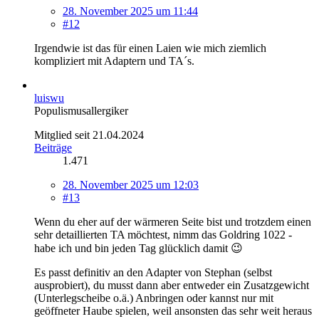
28. November 2025 um 11:44
#12
Irgendwie ist das für einen Laien wie mich ziemlich
kompliziert mit Adaptern und TA´s.
luiswu
Populismusallergiker
Mitglied seit 21.04.2024
Beiträge
1.471
28. November 2025 um 12:03
#13
Wenn du eher auf der wärmeren Seite bist und trotzdem einen
sehr detaillierten TA möchtest, nimm das Goldring 1022 -
habe ich und bin jeden Tag glücklich damit 😉
Es passt definitiv an den Adapter von Stephan (selbst
ausprobiert), du musst dann aber entweder ein Zusatzgewicht
(Unterlegscheibe o.ä.) Anbringen oder kannst nur mit
geöffneter Haube spielen, weil ansonsten das sehr weit heraus