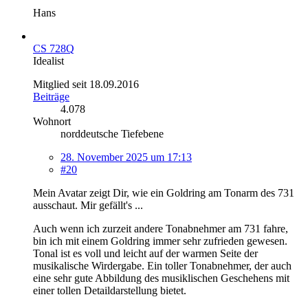
Hans
CS 728Q
Idealist
Mitglied seit 18.09.2016
Beiträge
4.078
Wohnort
norddeutsche Tiefebene
28. November 2025 um 17:13
#20
Mein Avatar zeigt Dir, wie ein Goldring am Tonarm des 731
ausschaut. Mir gefällt's ...
Auch wenn ich zurzeit andere Tonabnehmer am 731 fahre,
bin ich mit einem Goldring immer sehr zufrieden gewesen.
Tonal ist es voll und leicht auf der warmen Seite der
musikalische Wirdergabe. Ein toller Tonabnehmer, der auch
eine sehr gute Abbildung des musiklischen Geschehens mit
einer tollen Detaildarstellung bietet.