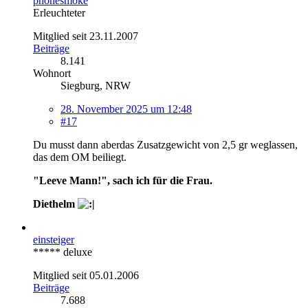
phonesmoke
Erleuchteter
Mitglied seit 23.11.2007
Beiträge
8.141
Wohnort
Siegburg, NRW
28. November 2025 um 12:48
#17
Du musst dann aberdas Zusatzgewicht von 2,5 gr weglassen,
das dem OM beiliegt.
"Leeve Mann!", sach ich für die Frau.
Diethelm
einsteiger
***** deluxe
Mitglied seit 05.01.2006
Beiträge
7.688