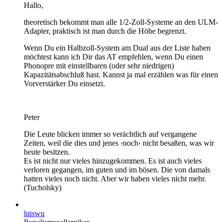
Hallo,
theoretisch bekommt man alle 1/2-Zoll-Systeme an den ULM-
Adapter, praktisch ist man durch die Höhe begrenzt.
Wenn Du ein Halbzoll-System am Dual aus der Liste haben
möchtest kann ich Dir das AT empfehlen, wenn Du einen
Phonopre mit einstellbaren (oder sehr niedrigen)
Kapazitätsabschluß hast. Kannst ja mal erzählen was für einen
Vorverstärker Du einsetzt.
Peter
Die Leute blicken immer so verächtlich auf vergangene
Zeiten, weil die dies und jenes ›noch‹ nicht besaßen, was wir
heute besitzen.
Es ist nicht nur vieles hinzugekommen. Es ist auch vieles
verloren gegangen, im guten und im bösen. Die von damals
hatten vieles noch nicht. Aber wir haben vieles nicht mehr.
(Tucholsky)
luiswu