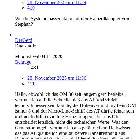
28. November 2025 um 11:29
#10
Welche Systeme passen dann auf den Halbzolladapter von
Stephan?
DerGerd
Dualstudio
Mitglied seit 04.11.2020
Beiträge
2.431
28. November 2025 um 11:36
#11
Hallo, obwohl ich das OM 30 seit langem gern betreibe,
vermute ich auf die Schnelle, daß das AT VM540ML
technisch besser sein könnte, die Höhenverrundung beim OM
ist nur 8 und der Micro-Line-Schliff des AT dürfte feiner sein
und noch differenziertere Höhe bringen, aber das Ohr
entscheidet letztlich, nicht die technischen Werte. Was den
Generator angeht vermute ich aus gefährlichem Halbwissen,
das das AT glaube ich eine sauberere Kanaltrennung aus
Baugründen zuläßt, aber es gibt hier einige Spezialisten, die