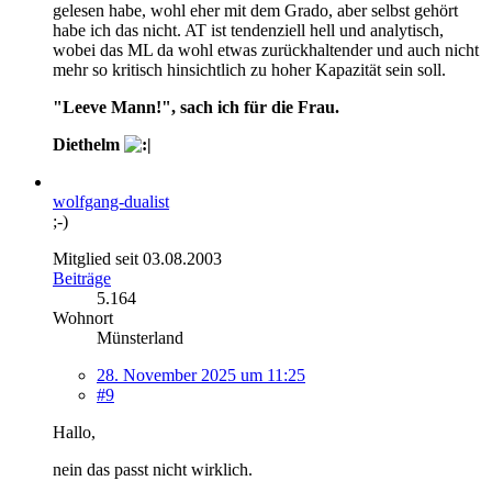
gelesen habe, wohl eher mit dem Grado, aber selbst gehört
habe ich das nicht. AT ist tendenziell hell und analytisch,
wobei das ML da wohl etwas zurückhaltender und auch nicht
mehr so kritisch hinsichtlich zu hoher Kapazität sein soll.
"Leeve Mann!", sach ich für die Frau.
Diethelm
wolfgang-dualist
;-)
Mitglied seit 03.08.2003
Beiträge
5.164
Wohnort
Münsterland
28. November 2025 um 11:25
#9
Hallo,
nein das passt nicht wirklich.