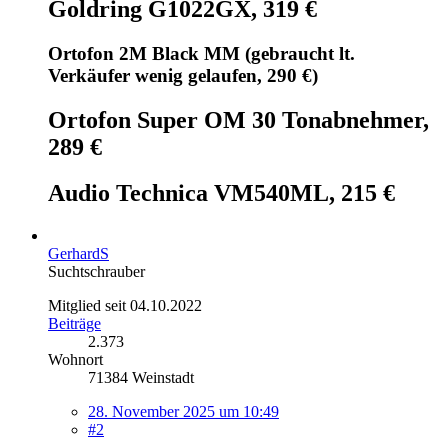
Goldring G1022GX, 319 €
Ortofon 2M Black MM (gebraucht lt.
Verkäufer wenig gelaufen, 290 €)
Ortofon Super OM 30 Tonabnehmer,
289 €
Audio Technica VM540ML, 215 €
GerhardS
Suchtschrauber
Mitglied seit 04.10.2022
Beiträge
2.373
Wohnort
71384 Weinstadt
28. November 2025 um 10:49
#2