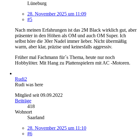
Lüneburg
28. November 2025 um 11:09
#5
Nach meinen Erfahrungen ist das 2M Black wirklich gut, aber
präsenter in den Höhen als OM und auch OM Super. Ich
selbst höre die 30er Nadel immer lieber. Nicht übermäßig
warm, aber klar, präzise und keinesfalls aggressiv.
Früher mal Fachmann für´s Thema, heute nur noch
Hobbylöter. Mit Hang zu Plattenspielern mit AC -Motoren.
Rudi2
Rudi was here
Mitglied seit 09.09.2022
Beiträge
418
Wohnort
Saarland
28. November 2025 um 11:10
#6