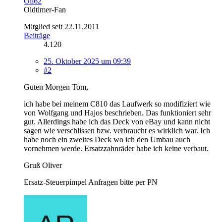
Oli62
Oldtimer-Fan
Mitglied seit 22.11.2011
Beiträge
4.120
25. Oktober 2025 um 09:39
#2
Guten Morgen Tom,
ich habe bei meinem C810 das Laufwerk so modifiziert wie
von Wolfgang und Hajos beschrieben. Das funktioniert sehr
gut. Allerdings habe ich das Deck von eBay und kann nicht
sagen wie verschlissen bzw. verbraucht es wirklich war. Ich
habe noch ein zweites Deck wo ich den Umbau auch
vornehmen werde. Ersatzzahnräder habe ich keine verbaut.
Gruß Oliver
Ersatz-Steuerpimpel Anfragen bitte per PN