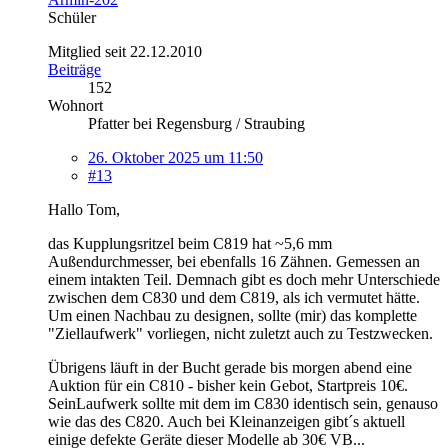
Schüler
Mitglied seit 22.12.2010
Beiträge
152
Wohnort
Pfatter bei Regensburg / Straubing
26. Oktober 2025 um 11:50
#13
Hallo Tom,
das Kupplungsritzel beim C819 hat ~5,6 mm
Außendurchmesser, bei ebenfalls 16 Zähnen. Gemessen an
einem intakten Teil. Demnach gibt es doch mehr Unterschiede
zwischen dem C830 und dem C819, als ich vermutet hätte.
Um einen Nachbau zu designen, sollte (mir) das komplette
"Ziellaufwerk" vorliegen, nicht zuletzt auch zu Testzwecken.
Übrigens läuft in der Bucht gerade bis morgen abend eine
Auktion für ein C810 - bisher kein Gebot, Startpreis 10€.
SeinLaufwerk sollte mit dem im C830 identisch sein, genauso
wie das des C820. Auch bei Kleinanzeigen gibt´s aktuell
einige defekte Geräte dieser Modelle ab 30€ VB...