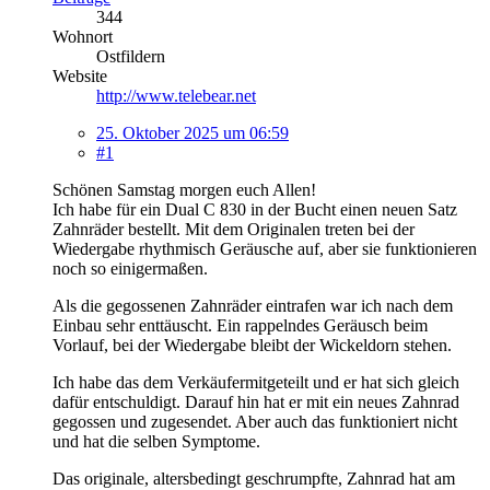
344
Wohnort
Ostfildern
Website
http://www.telebear.net
25. Oktober 2025 um 06:59
#1
Schönen Samstag morgen euch Allen!
Ich habe für ein Dual C 830 in der Bucht einen neuen Satz
Zahnräder bestellt. Mit dem Originalen treten bei der
Wiedergabe rhythmisch Geräusche auf, aber sie funktionieren
noch so einigermaßen.
Als die gegossenen Zahnräder eintrafen war ich nach dem
Einbau sehr enttäuscht. Ein rappelndes Geräusch beim
Vorlauf, bei der Wiedergabe bleibt der Wickeldorn stehen.
Ich habe das dem Verkäufermitgeteilt und er hat sich gleich
dafür entschuldigt. Darauf hin hat er mit ein neues Zahnrad
gegossen und zugesendet. Aber auch das funktioniert nicht
und hat die selben Symptome.
Das originale, altersbedingt geschrumpfte, Zahnrad hat am