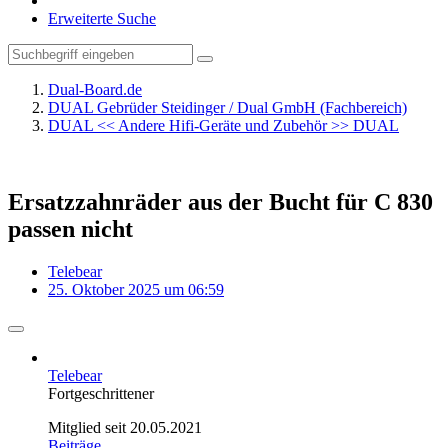
Erweiterte Suche
Dual-Board.de
DUAL Gebrüder Steidinger / Dual GmbH (Fachbereich)
DUAL << Andere Hifi-Geräte und Zubehör >> DUAL
Ersatzzahnräder aus der Bucht für C 830
passen nicht
Telebear
25. Oktober 2025 um 06:59
Telebear
Fortgeschrittener
Mitglied seit 20.05.2021
Beiträge