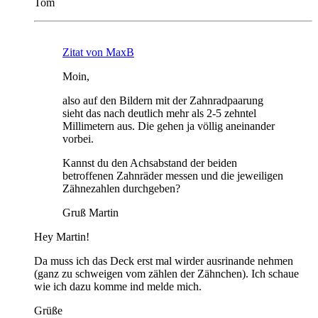
Tom
Zitat von MaxB
Moin,
also auf den Bildern mit der Zahnradpaarung
sieht das nach deutlich mehr als 2-5 zehntel
Millimetern aus. Die gehen ja völlig aneinander
vorbei.
Kannst du den Achsabstand der beiden
betroffenen Zahnräder messen und die jeweiligen
Zähnezahlen durchgeben?
Gruß Martin
Hey Martin!
Da muss ich das Deck erst mal wirder ausrinande nehmen
(ganz zu schweigen vom zählen der Zähnchen). Ich schaue
wie ich dazu komme ind melde mich.
Grüße