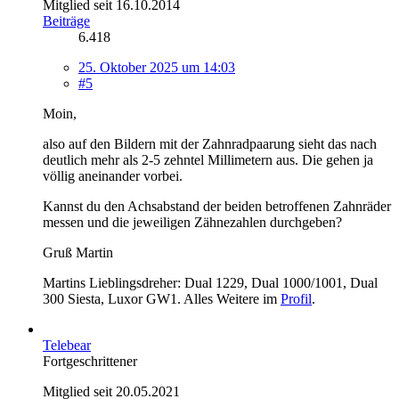
Mitglied seit 16.10.2014
Beiträge
6.418
25. Oktober 2025 um 14:03
#5
Moin,
also auf den Bildern mit der Zahnradpaarung sieht das nach
deutlich mehr als 2-5 zehntel Millimetern aus. Die gehen ja
völlig aneinander vorbei.
Kannst du den Achsabstand der beiden betroffenen Zahnräder
messen und die jeweiligen Zähnezahlen durchgeben?
Gruß Martin
Martins Lieblingsdreher: Dual 1229, Dual 1000/1001, Dual
300 Siesta, Luxor GW1. Alles Weitere im
Profil
.
Telebear
Fortgeschrittener
Mitglied seit 20.05.2021