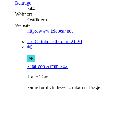
Beiträge
344
Wohnort
Ostfildern
Website
http://www.telebear.net
25. Oktober 2025 um 21:20
#6
Zitat von Armin-202
Hallo Tom,
käme für dich dieser Umbau in Frage?