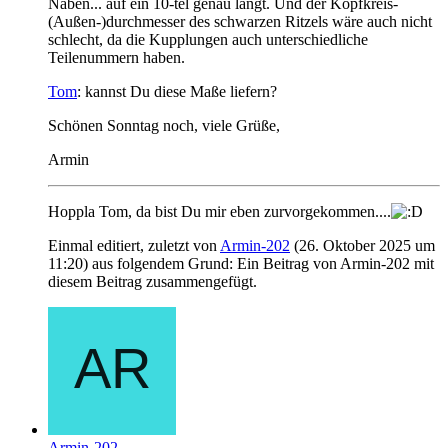
Naben... auf ein 10-tel genau langt. Und der Kopfkreis-
(Außen-)durchmesser des schwarzen Ritzels wäre auch nicht
schlecht, da die Kupplungen auch unterschiedliche
Teilenummern haben.
Tom
: kannst Du diese Maße liefern?
Schönen Sonntag noch, viele Grüße,
Armin
Hoppla Tom, da bist Du mir eben zurvorgekommen....
Einmal editiert, zuletzt von
Armin-202
(
26. Oktober 2025 um
11:20
) aus folgendem Grund: Ein Beitrag von Armin-202 mit
diesem Beitrag zusammengefügt.
Armin-202