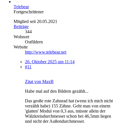
Telebear
Fortgeschrittener
Mitglied seit 20.05.2021
Beiträge
344
Wohnort
Ostfildern
Website
http://www.telebear.net
26. Oktober 2025 um 11:14
#11
Zitat von MaxB
Habe mal auf den Bildern gezählt...
Das große rote Zahnrad hat (wenn ich mich nicht
verzählt habe) 155 Zähne. Geht man von einem
'glatten' Modul von 0,3 aus, müsste allein der
Wälzkreisdurchmesser schon bei 46,5mm liegen
und nicht der Außendurchmesser.