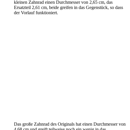
kleinen Zahnrad einen Durchmesser von 2,65 cm, das
Ersatzteil 2,61 cm, beide greifen in das Gegenstück, so dass
der Vorlauf funktioniert.
Das große Zahnrad des Originals hat einen Durchmesser von
4,68 cm und greift teilweise noch ein wenig in das