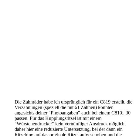
Die Zahnräder habe ich ursprünglich für ein C819 erstellt, die
Verzahnungen (speziell die mit 61 Zähnen) könnten
angesichts deiner "Photoangaben" auch bei einem C810...30
passen. Für das Kupplungsritzel ist mit einem
"Würstchendrucker" kein vernünftiger Ausdruck möglich,
daher hier eine reduzierte Untersetzung, bei der dann ein
Ritzelring auf das originale Ritzel aufgeschoben und die