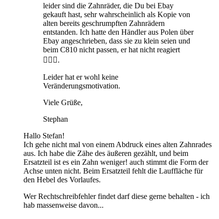
leider sind die Zahnräder, die Du bei Ebay
gekauft hast, sehr wahrscheinlich als Kopie von
alten bereits geschrumpften Zahnrädern
entstanden. Ich hatte den Händler aus Polen über
Ebay angeschrieben, dass sie zu klein seien und
beim C810 nicht passen, er hat nicht reagiert
🤷🏼‍♂️.
Leider hat er wohl keine
Veränderungsmotivation.
Viele Grüße,
Stephan
Hallo Stefan!
Ich gehe nicht mal von einem Abdruck eines alten Zahnrades
aus. Ich habe die Zähe des äußeren gezählt, und beim
Ersatzteil ist es ein Zahn weniger! auch stimmt die Form der
Achse unten nicht. Beim Ersatzteil fehlt die Lauffläche für
den Hebel des Vorlaufes.
Wer Rechtschreibfehler findet darf diese gerne behalten - ich
hab massenweise davon...