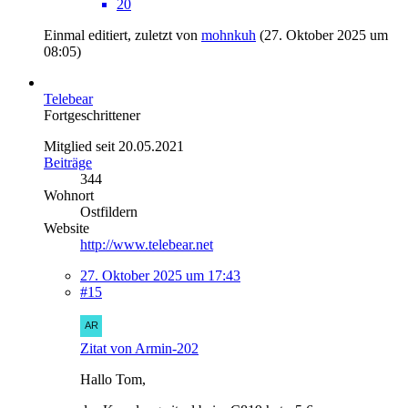
20
Einmal editiert, zuletzt von
mohnkuh
(
27. Oktober 2025 um
08:05
)
Telebear
Fortgeschrittener
Mitglied seit 20.05.2021
Beiträge
344
Wohnort
Ostfildern
Website
http://www.telebear.net
27. Oktober 2025 um 17:43
#15
Zitat von Armin-202
Hallo Tom,