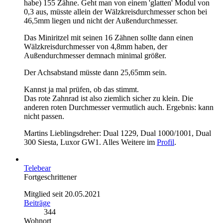
habe) 155 Zähne. Geht man von einem 'glatten' Modul von
0,3 aus, müsste allein der Wälzkreisdurchmesser schon bei
46,5mm liegen und nicht der Außendurchmesser.
Das Miniritzel mit seinen 16 Zähnen sollte dann einen
Wälzkreisdurchmesser von 4,8mm haben, der
Außendurchmesser demnach minimal größer.
Der Achsabstand müsste dann 25,65mm sein.
Kannst ja mal prüfen, ob das stimmt.
Das rote Zahnrad ist also ziemlich sicher zu klein. Die
anderen roten Durchmesser vermutlich auch. Ergebnis: kann
nicht passen.
Martins Lieblingsdreher: Dual 1229, Dual 1000/1001, Dual
300 Siesta, Luxor GW1. Alles Weitere im
Profil
.
Telebear
Fortgeschrittener
Mitglied seit 20.05.2021
Beiträge
344
Wohnort