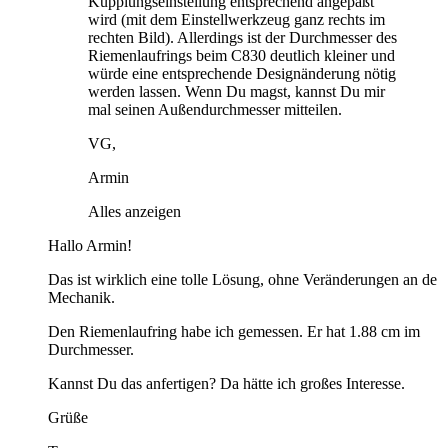
Kupplungseinstellung entsprechend angepaßt
wird (mit dem Einstellwerkzeug ganz rechts im
rechten Bild). Allerdings ist der Durchmesser des
Riemenlaufrings beim C830 deutlich kleiner und
würde eine entsprechende Designänderung nötig
werden lassen. Wenn Du magst, kannst Du mir
mal seinen Außendurchmesser mitteilen.
VG,
Armin
Alles anzeigen
Hallo Armin!
Das ist wirklich eine tolle Lösung, ohne Veränderungen an de
Mechanik.
Den Riemenlaufring habe ich gemessen. Er hat 1.88 cm im
Durchmesser.
Kannst Du das anfertigen? Da hätte ich großes Interesse.
Grüße