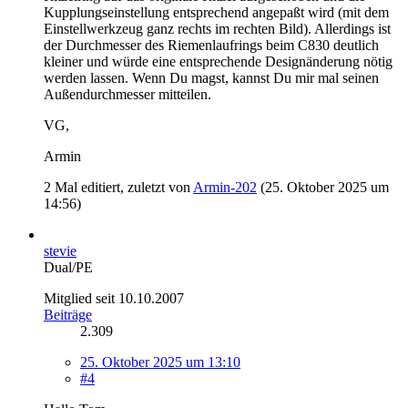
Kupplungseinstellung entsprechend angepaßt wird (mit dem
Einstellwerkzeug ganz rechts im rechten Bild). Allerdings ist
der Durchmesser des Riemenlaufrings beim C830 deutlich
kleiner und würde eine entsprechende Designänderung nötig
werden lassen. Wenn Du magst, kannst Du mir mal seinen
Außendurchmesser mitteilen.
VG,
Armin
2 Mal editiert, zuletzt von
Armin-202
(
25. Oktober 2025 um
14:56
)
stevie
Dual/PE
Mitglied seit 10.10.2007
Beiträge
2.309
25. Oktober 2025 um 13:10
#4