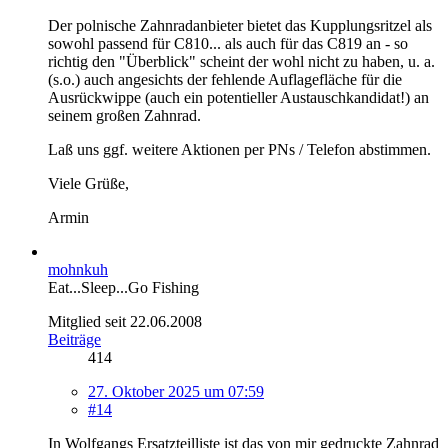
Der polnische Zahnradanbieter bietet das Kupplungsritzel als
sowohl passend für C810... als auch für das C819 an - so
richtig den "Überblick" scheint der wohl nicht zu haben, u. a.
(s.o.) auch angesichts der fehlende Auflagefläche für die
Ausrückwippe (auch ein potentieller Austauschkandidat!) an
seinem großen Zahnrad.
Laß uns ggf. weitere Aktionen per PNs / Telefon abstimmen.
Viele Grüße,
Armin
mohnkuh
Eat...Sleep...Go Fishing
Mitglied seit 22.06.2008
Beiträge
414
27. Oktober 2025 um 07:59
#14
In Wolfgangs Ersatzteilliste ist das von mir gedruckte Zahnrad