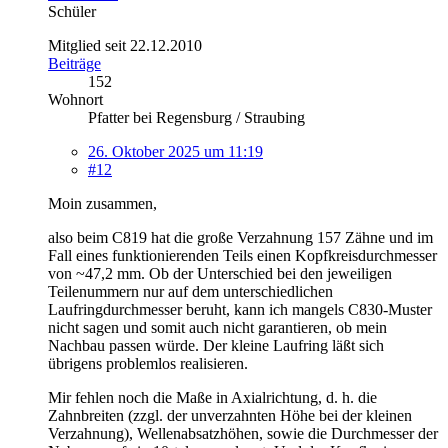
Schüler
Mitglied seit 22.12.2010
Beiträge
152
Wohnort
Pfatter bei Regensburg / Straubing
26. Oktober 2025 um 11:19
#12
Moin zusammen,
also beim C819 hat die große Verzahnung 157 Zähne und im
Fall eines funktionierenden Teils einen Kopfkreisdurchmesser
von ~47,2 mm. Ob der Unterschied bei den jeweiligen
Teilenummern nur auf dem unterschiedlichen
Laufringdurchmesser beruht, kann ich mangels C830-Muster
nicht sagen und somit auch nicht garantieren, ob mein
Nachbau passen würde. Der kleine Laufring läßt sich
übrigens problemlos realisieren.
Mir fehlen noch die Maße in Axialrichtung, d. h. die
Zahnbreiten (zzgl. der unverzahnten Höhe bei der kleinen
Verzahnung), Wellenabsatzhöhen, sowie die Durchmesser der