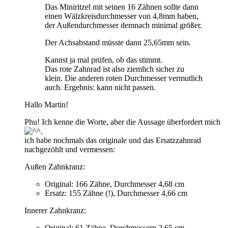
Das Miniritzel mit seinen 16 Zähnen sollte dann
einen Wälzkreisdurchmesser von 4,8mm haben,
der Außendurchmesser demnach minimal größer.
Der Achsabstand müsste dann 25,65mm sein.
Kannst ja mal prüfen, ob das stimmt.
Das rote Zahnrad ist also ziemlich sicher zu
klein. Die anderen roten Durchmesser vermutlich
auch. Ergebnis: kann nicht passen.
Hallo Martin!
Phu! Ich kenne die Worte, aber die Aussage überfordert mich
.
ich habe nochmals das originale und das Ersatzzahnrad
nachgezöhlt und vermessen:
Außen Zahnkranz:
Original: 166 Zähne, Durchmesser 4,68 cm
Ersatz: 155 Zähne (!), Durchmesser 4,66 cm
Innerer Zahnkranz:
Original: 61 Zähne, Durchmessern 2,65 cm