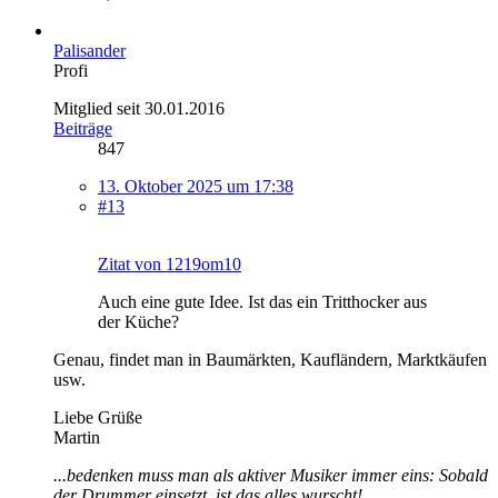
Palisander
Profi
Mitglied seit 30.01.2016
Beiträge
847
13. Oktober 2025 um 17:38
#13
Zitat von 1219om10
Auch eine gute Idee. Ist das ein Tritthocker aus
der Küche?
Genau, findet man in Baumärkten, Kaufländern, Marktkäufen
usw.
Liebe Grüße
Martin
...bedenken muss man als aktiver Musiker immer eins: Sobald
der Drummer einsetzt, ist das alles wurscht!