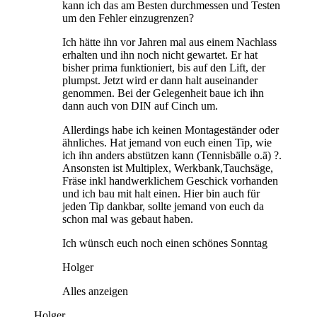
kann ich das am Besten durchmessen und Testen
um den Fehler einzugrenzen?
Ich hätte ihn vor Jahren mal aus einem Nachlass
erhalten und ihn noch nicht gewartet. Er hat
bisher prima funktioniert, bis auf den Lift, der
plumpst. Jetzt wird er dann halt auseinander
genommen. Bei der Gelegenheit baue ich ihn
dann auch von DIN auf Cinch um.
Allerdings habe ich keinen Montageständer oder
ähnliches. Hat jemand von euch einen Tip, wie
ich ihn anders abstützen kann (Tennisbälle o.ä) ?.
Ansonsten ist Multiplex, Werkbank,Tauchsäge,
Fräse inkl handwerklichem Geschick vorhanden
und ich bau mit halt einen. Hier bin auch für
jeden Tip dankbar, sollte jemand von euch da
schon mal was gebaut haben.
Ich wünsch euch noch einen schönes Sonntag
Holger
Alles anzeigen
Holger,