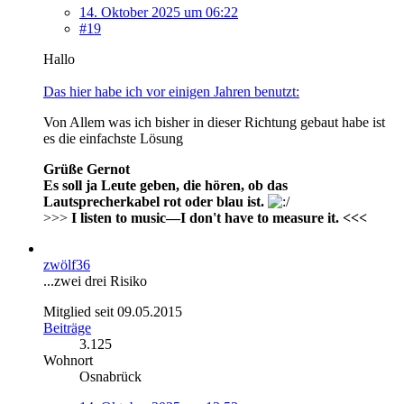
14. Oktober 2025 um 06:22
#19
Hallo
Das hier habe ich vor einigen Jahren benutzt:
Von Allem was ich bisher in dieser Richtung gebaut habe ist
es die einfachste Lösung
Grüße Gernot
Es soll ja Leute geben, die hören, ob das
Lautsprecherkabel rot oder blau ist.
>>>
I listen to music—I don't have to measure it. <<<
zwölf36
...zwei drei Risiko
Mitglied seit 09.05.2015
Beiträge
3.125
Wohnort
Osnabrück