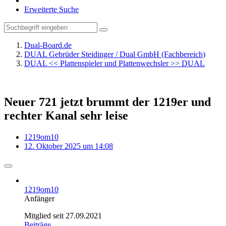
Erweiterte Suche
Dual-Board.de
DUAL Gebrüder Steidinger / Dual GmbH (Fachbereich)
DUAL << Plattenspieler und Plattenwechsler >> DUAL
Neuer 721 jetzt brummt der 1219er und
rechter Kanal sehr leise
1219om10
12. Oktober 2025 um 14:08
1219om10
Anfänger
Mitglied seit 27.09.2021
Beiträge