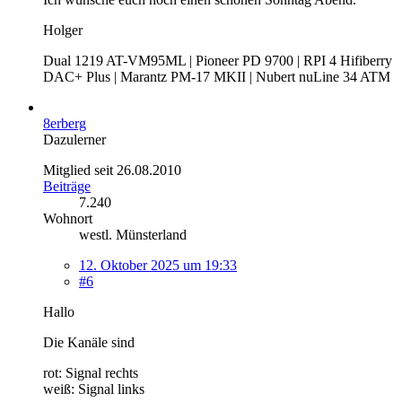
Holger
Dual 1219 AT-VM95ML | Pioneer PD 9700 | RPI 4 Hifiberry
DAC+ Plus | Marantz PM-17 MKII | Nubert nuLine 34 ATM
8erberg
Dazulerner
Mitglied seit 26.08.2010
Beiträge
7.240
Wohnort
westl. Münsterland
12. Oktober 2025 um 19:33
#6
Hallo
Die Kanäle sind
rot: Signal rechts
weiß: Signal links