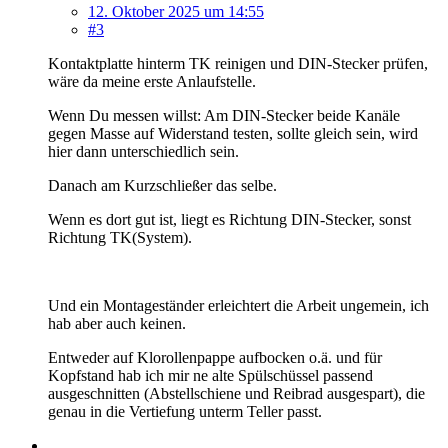
12. Oktober 2025 um 14:55
#3
Kontaktplatte hinterm TK reinigen und DIN-Stecker prüfen,
wäre da meine erste Anlaufstelle.
Wenn Du messen willst: Am DIN-Stecker beide Kanäle
gegen Masse auf Widerstand testen, sollte gleich sein, wird
hier dann unterschiedlich sein.
Danach am Kurzschließer das selbe.
Wenn es dort gut ist, liegt es Richtung DIN-Stecker, sonst
Richtung TK(System).
Und ein Montageständer erleichtert die Arbeit ungemein, ich
hab aber auch keinen.
Entweder auf Klorollenpappe aufbocken o.ä. und für
Kopfstand hab ich mir ne alte Spülschüssel passend
ausgeschnitten (Abstellschiene und Reibrad ausgespart), die
genau in die Vertiefung unterm Teller passt.