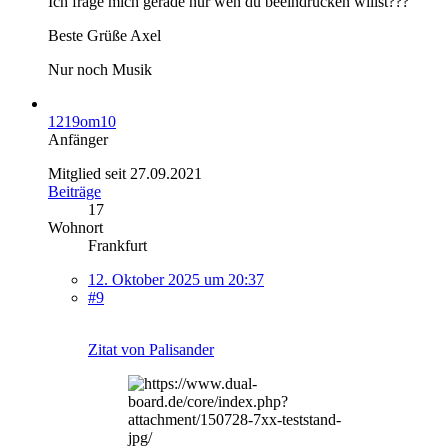
Ich frage mich gerade nur wen du beeindrucken willst???
Beste Grüße Axel
Nur noch Musik
1219om10
Anfänger
Mitglied seit 27.09.2021
Beiträge
17
Wohnort
Frankfurt
12. Oktober 2025 um 20:37
#9
Zitat von Palisander