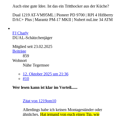
Auch eine gute Idee. Ist das ein Tritthocker aus der Küche?
Dual 1219 AT-VM95ML | Pioneer PD 9700 | RPI 4 Hifiberry
DAC+ Plus | Marantz PM-17 MKII | Nubert nuLine 34 ATM
FJ Charly
DUAL-Schätzchenjäger
Mitglied seit 23.02.2025
Beiträge
859
Wohnort
Nähe Tegernsee
12. Oktober 2025 um 21:36
#10
Wer lesen kann ist klar im Vorteil......
Zitat von 1219om10
Allerdings habe ich keinen Montageständer oder
ähnliches.
Hat jemand von euch einen Tip, wie