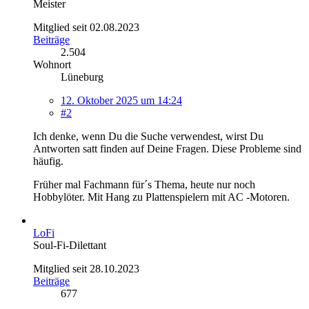
Meister
Mitglied seit 02.08.2023
Beiträge
2.504
Wohnort
Lüneburg
12. Oktober 2025 um 14:24
#2
Ich denke, wenn Du die Suche verwendest, wirst Du
Antworten satt finden auf Deine Fragen. Diese Probleme sind
häufig.
Früher mal Fachmann für´s Thema, heute nur noch
Hobbylöter. Mit Hang zu Plattenspielern mit AC -Motoren.
LoFi
Soul-Fi-Dilettant
Mitglied seit 28.10.2023
Beiträge
677