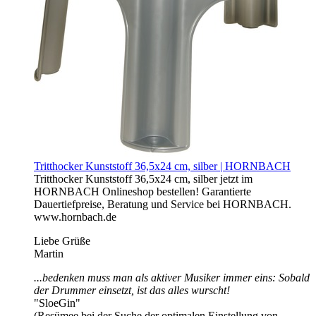
Tritthocker Kunststoff 36,5x24 cm, silber | HORNBACH
Tritthocker Kunststoff 36,5x24 cm, silber jetzt im
HORNBACH Onlineshop bestellen! Garantierte
Dauertiefpreise, Beratung und Service bei HORNBACH.
www.hornbach.de
Liebe Grüße
Martin
...bedenken muss man als aktiver Musiker immer eins: Sobald
der Drummer einsetzt, ist das alles wurscht!
"SloeGin"
(Resümee bei der Suche der optimalen Einstellung von