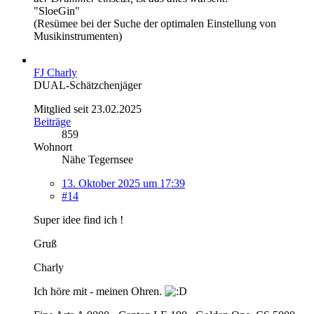
"SloeGin"
(Resümee bei der Suche der optimalen Einstellung von
Musikinstrumenten)
FJ Charly
DUAL-Schätzchenjäger
Mitglied seit 23.02.2025
Beiträge
859
Wohnort
Nähe Tegernsee
13. Oktober 2025 um 17:39
#14
Super idee find ich !
Gruß
Charly
Ich höre mit - meinen Ohren.