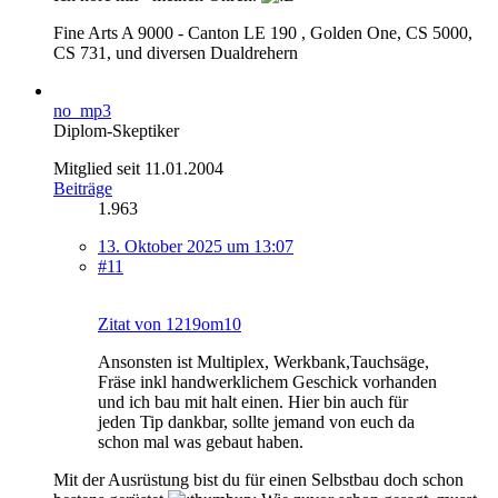
Fine Arts A 9000 - Canton LE 190 , Golden One, CS 5000,
CS 731, und diversen Dualdrehern
no_mp3
Diplom-Skeptiker
Mitglied seit 11.01.2004
Beiträge
1.963
13. Oktober 2025 um 13:07
#11
Zitat von 1219om10
Ansonsten ist Multiplex, Werkbank,Tauchsäge,
Fräse inkl handwerklichem Geschick vorhanden
und ich bau mit halt einen. Hier bin auch für
jeden Tip dankbar, sollte jemand von euch da
schon mal was gebaut haben.
Mit der Ausrüstung bist du für einen Selbstbau doch schon