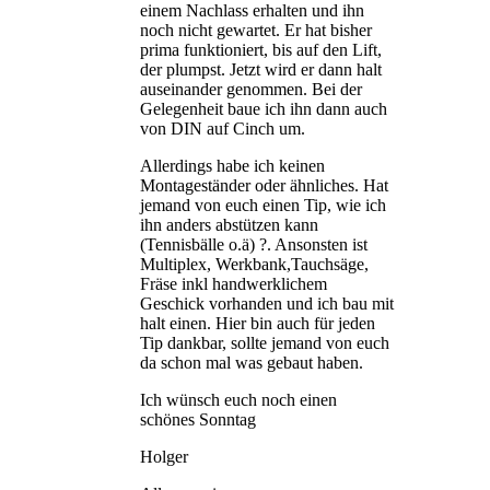
einem Nachlass erhalten und ihn
noch nicht gewartet. Er hat bisher
prima funktioniert, bis auf den Lift,
der plumpst. Jetzt wird er dann halt
auseinander genommen. Bei der
Gelegenheit baue ich ihn dann auch
von DIN auf Cinch um.
Allerdings habe ich keinen
Montageständer oder ähnliches. Hat
jemand von euch einen Tip, wie ich
ihn anders abstützen kann
(Tennisbälle o.ä) ?. Ansonsten ist
Multiplex, Werkbank,Tauchsäge,
Fräse inkl handwerklichem
Geschick vorhanden und ich bau mit
halt einen. Hier bin auch für jeden
Tip dankbar, sollte jemand von euch
da schon mal was gebaut haben.
Ich wünsch euch noch einen
schönes Sonntag
Holger