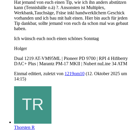
Hat jemand von euch einen Tip, wie ich ihn anders abstützen
kann (Tennisbälle o.ä) ?. Ansonsten ist Multiplex,
Werkbank,Tauchsäge, Fräse inkl handwerklichem Geschick
vorhanden und ich bau mit halt einen. Hier bin auch für jeden
Tip dankbar, sollte jemand von euch da schon mal was gebaut
haben.
Ich wünsch euch noch einen schönes Sonntag
Holger
Dual 1219 AT-VM95ML | Pioneer PD 9700 | RPI 4 Hifiberry
DAC+ Plus | Marantz PM-17 MKII | Nubert nuLine 34 ATM
Einmal editiert, zuletzt von
1219om10
(
12. Oktober 2025 um
14:15
)
Thorsten R