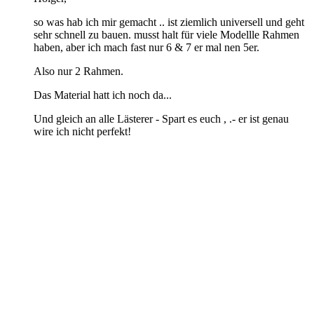
so was hab ich mir gemacht .. ist ziemlich universell und geht
sehr schnell zu bauen. musst halt für viele Modellle Rahmen
haben, aber ich mach fast nur 6 & 7 er mal nen 5er.
Also nur 2 Rahmen.
Das Material hatt ich noch da...
Und gleich an alle Lästerer - Spart es euch , .- er ist genau
wire ich nicht perfekt!