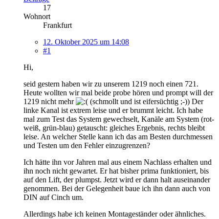
17
Wohnort
Frankfurt
12. Oktober 2025 um 14:08
#1
Hi,
seid gestern haben wir zu unserem 1219 noch einen 721.
Heute wollten wir mal beide probe hören und prompt will der
1219 nicht mehr
(schmollt und ist eifersüchtig ;-)) Der
linke Kanal ist extrem leise und er brummt leicht. Ich habe
mal zum Test das System gewechselt, Kanäle am System (rot-
weiß, grün-blau) getauscht: gleiches Ergebnis, rechts bleibt
leise. An welcher Stelle kann ich das am Besten durchmessen
und Testen um den Fehler einzugrenzen?
Ich hätte ihn vor Jahren mal aus einem Nachlass erhalten und
ihn noch nicht gewartet. Er hat bisher prima funktioniert, bis
auf den Lift, der plumpst. Jetzt wird er dann halt auseinander
genommen. Bei der Gelegenheit baue ich ihn dann auch von
DIN auf Cinch um.
Allerdings habe ich keinen Montageständer oder ähnliches.