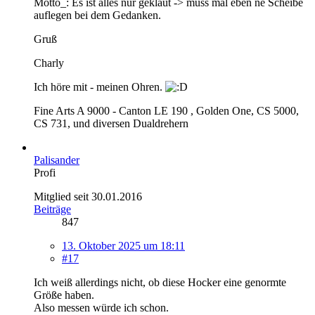
Motto_: Es ist alles nur geklaut -> muss mal eben ne Scheibe
auflegen bei dem Gedanken.
Gruß
Charly
Ich höre mit - meinen Ohren.
Fine Arts A 9000 - Canton LE 190 , Golden One, CS 5000,
CS 731, und diversen Dualdrehern
Palisander
Profi
Mitglied seit 30.01.2016
Beiträge
847
13. Oktober 2025 um 18:11
#17
Ich weiß allerdings nicht, ob diese Hocker eine genormte
Größe haben.
Also messen würde ich schon.