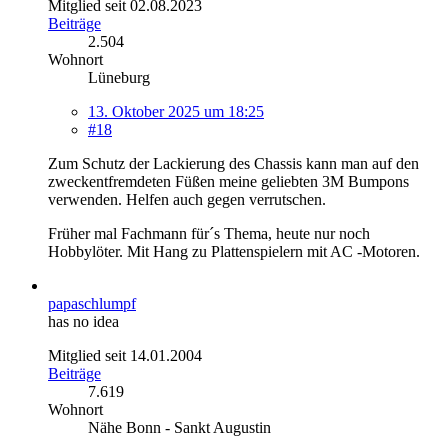
Mitglied seit 02.08.2023
Beiträge
2.504
Wohnort
Lüneburg
13. Oktober 2025 um 18:25
#18
Zum Schutz der Lackierung des Chassis kann man auf den
zweckentfremdeten Füßen meine geliebten 3M Bumpons
verwenden. Helfen auch gegen verrutschen.
Früher mal Fachmann für´s Thema, heute nur noch
Hobbylöter. Mit Hang zu Plattenspielern mit AC -Motoren.
papaschlumpf
has no idea
Mitglied seit 14.01.2004
Beiträge
7.619
Wohnort
Nähe Bonn - Sankt Augustin