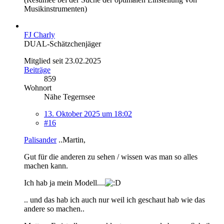
Musikinstrumenten)
FJ Charly
DUAL-Schätzchenjäger
Mitglied seit 23.02.2025
Beiträge
859
Wohnort
Nähe Tegernsee
13. Oktober 2025 um 18:02
#16
Palisander
..Martin,
Gut für die anderen zu sehen / wissen was man so alles
machen kann.
Ich hab ja mein Modell....
.. und das hab ich auch nur weil ich geschaut hab wie das
andere so machen..