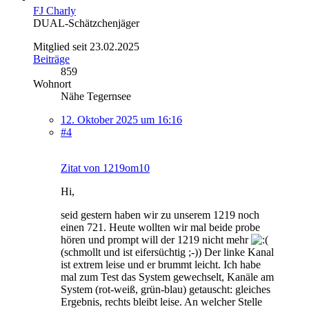
FJ Charly
DUAL-Schätzchenjäger
Mitglied seit 23.02.2025
Beiträge
859
Wohnort
Nähe Tegernsee
12. Oktober 2025 um 16:16
#4
Zitat von 1219om10
Hi,
seid gestern haben wir zu unserem 1219 noch
einen 721. Heute wollten wir mal beide probe
hören und prompt will der 1219 nicht mehr
(schmollt und ist eifersüchtig ;-)) Der linke Kanal
ist extrem leise und er brummt leicht. Ich habe
mal zum Test das System gewechselt, Kanäle am
System (rot-weiß, grün-blau) getauscht: gleiches
Ergebnis, rechts bleibt leise. An welcher Stelle