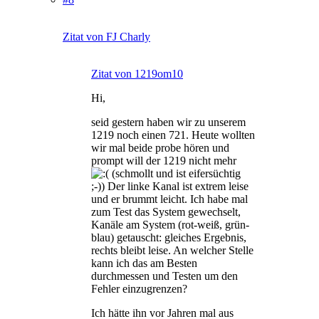
Zitat von FJ Charly
Zitat von 1219om10
Hi,
seid gestern haben wir zu unserem
1219 noch einen 721. Heute wollten
wir mal beide probe hören und
prompt will der 1219 nicht mehr
(schmollt und ist eifersüchtig
;-)) Der linke Kanal ist extrem leise
und er brummt leicht. Ich habe mal
zum Test das System gewechselt,
Kanäle am System (rot-weiß, grün-
blau) getauscht: gleiches Ergebnis,
rechts bleibt leise. An welcher Stelle
kann ich das am Besten
durchmessen und Testen um den
Fehler einzugrenzen?
Ich hätte ihn vor Jahren mal aus