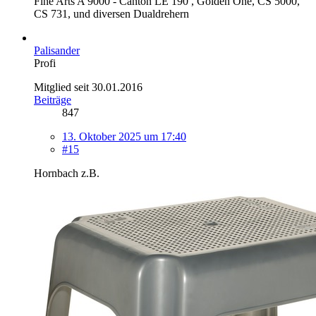
Fine Arts A 9000 - Canton LE 190 , Golden One, CS 5000,
CS 731, und diversen Dualdrehern
Palisander
Profi
Mitglied seit 30.01.2016
Beiträge
847
13. Oktober 2025 um 17:40
#15
Hornbach z.B.