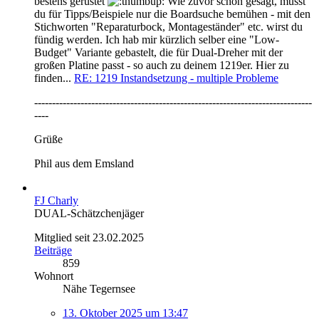
bestens gerüstet
Wie zuvor schon gesagt, musst
du für Tipps/Beispiele nur die Boardsuche bemühen - mit den
Stichworten "Reparaturbock, Montageständer" etc. wirst du
fündig werden. Ich hab mir kürzlich selber eine "Low-
Budget" Variante gebastelt, die für Dual-Dreher mit der
großen Platine passt - so auch zu deinem 1219er. Hier zu
finden...
RE: 1219 Instandsetzung - multiple Probleme
------------------------------------------------------------------------------
----
Grüße
Phil aus dem Emsland
FJ Charly
DUAL-Schätzchenjäger
Mitglied seit 23.02.2025
Beiträge
859
Wohnort
Nähe Tegernsee
13. Oktober 2025 um 13:47