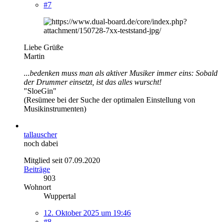
#7
Liebe Grüße
Martin
...bedenken muss man als aktiver Musiker immer eins: Sobald
der Drummer einsetzt, ist das alles wurscht!
"SloeGin"
(Resümee bei der Suche der optimalen Einstellung von
Musikinstrumenten)
tallauscher
noch dabei
Mitglied seit 07.09.2020
Beiträge
903
Wohnort
Wuppertal
12. Oktober 2025 um 19:46
#8