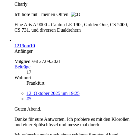
Charly
Ich höre mit - meinen Ohren.
Fine Arts A 9000 - Canton LE 190 , Golden One, CS 5000,
CS 731, und diversen Dualdrehern
1219om10
Anfänger
Mitglied seit 27.09.2021
Beiträge
17
Wohnort
Frankfurt
12. Oktober 2025 um 19:25
#5
Guten Abend,
Danke für eure Antworten. Ich probiere es mit den Klorollen
und einer Spülschüssel und messe mal durch.
Ich wünsche euch noch einen schönen Sonntag Abend.