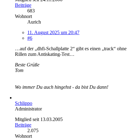
Beiträge
683
Wohnort
Aurich
11. August 2025 um 20:47
#6
…auf der „dhfi-Schallplatte 2“ gibt es einen „track“ ohne
Rillen zum Antiskating-Test…
Beste Grüße
Tom
Wo immer Du auch hingehst - da bist Du dann!
Schlippo
Administrator
Mitglied seit 13.03.2005
Beiträge
2.075
Wohnort