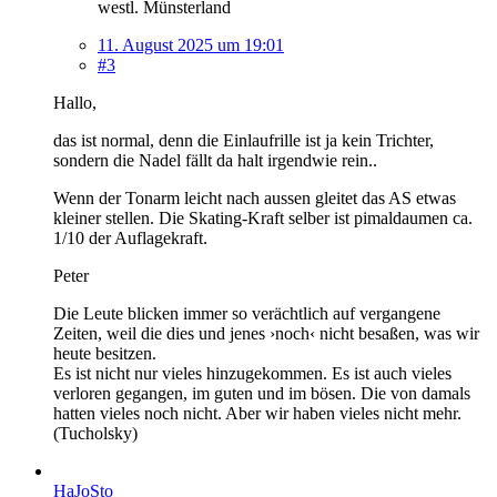
westl. Münsterland
11. August 2025 um 19:01
#3
Hallo,
das ist normal, denn die Einlaufrille ist ja kein Trichter,
sondern die Nadel fällt da halt irgendwie rein..
Wenn der Tonarm leicht nach aussen gleitet das AS etwas
kleiner stellen. Die Skating-Kraft selber ist pimaldaumen ca.
1/10 der Auflagekraft.
Peter
Die Leute blicken immer so verächtlich auf vergangene
Zeiten, weil die dies und jenes ›noch‹ nicht besaßen, was wir
heute besitzen.
Es ist nicht nur vieles hinzugekommen. Es ist auch vieles
verloren gegangen, im guten und im bösen. Die von damals
hatten vieles noch nicht. Aber wir haben vieles nicht mehr.
(Tucholsky)
HaJoSto