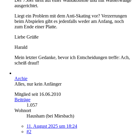
Der 750er steht auf einer Wandkonsole und mit Wasserwaage
ausgerichtet.
Liegt ein Problem mit dem Anti-Skating vor? Verzerrungen
beim Abspielen gibt es jedenfalls weder am Anfang, noch
zum Ende einer Platte.
Liebe Grüße
Harald
Mein letzter Gedanke, bevor ich Entscheidungen treffe: Ach,
scheiß drauf!
Archie
Alles, nur kein Anfänger
Mitglied seit 16.06.2010
Beiträge
1.057
Wohnort
Hausham (bei Miesbach)
11. August 2025 um 18:24
#2