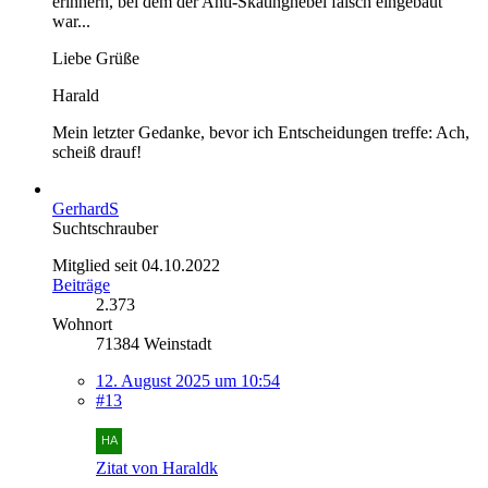
erinnern, bei dem der Anti-Skatinghebel falsch eingebaut
war...
Liebe Grüße
Harald
Mein letzter Gedanke, bevor ich Entscheidungen treffe: Ach,
scheiß drauf!
GerhardS
Suchtschrauber
Mitglied seit 04.10.2022
Beiträge
2.373
Wohnort
71384 Weinstadt
12. August 2025 um 10:54
#13
Zitat von Haraldk