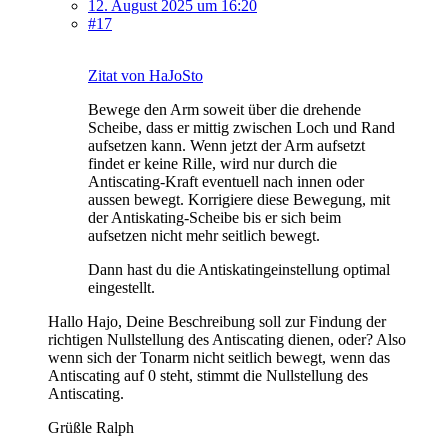
12. August 2025 um 16:20
#17
Zitat von HaJoSto
Bewege den Arm soweit über die drehende
Scheibe, dass er mittig zwischen Loch und Rand
aufsetzen kann. Wenn jetzt der Arm aufsetzt
findet er keine Rille, wird nur durch die
Antiscating-Kraft eventuell nach innen oder
aussen bewegt. Korrigiere diese Bewegung, mit
der Antiskating-Scheibe bis er sich beim
aufsetzen nicht mehr seitlich bewegt.
Dann hast du die Antiskatingeinstellung optimal
eingestellt.
Hallo Hajo, Deine Beschreibung soll zur Findung der
richtigen Nullstellung des Antiscating dienen, oder? Also
wenn sich der Tonarm nicht seitlich bewegt, wenn das
Antiscating auf 0 steht, stimmt die Nullstellung des
Antiscating.
Grüßle Ralph