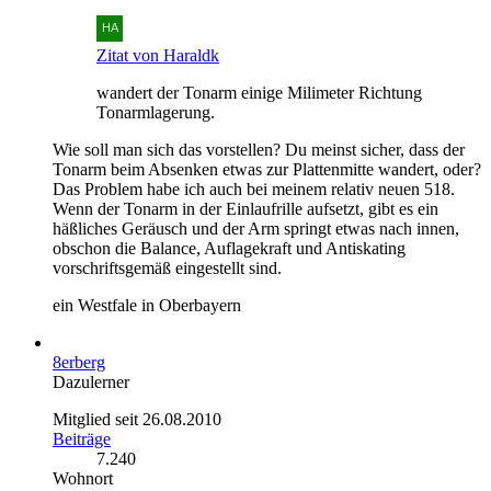
Zitat von Haraldk
wandert der Tonarm einige Milimeter Richtung
Tonarmlagerung.
Wie soll man sich das vorstellen? Du meinst sicher, dass der
Tonarm beim Absenken etwas zur Plattenmitte wandert, oder?
Das Problem habe ich auch bei meinem relativ neuen 518.
Wenn der Tonarm in der Einlaufrille aufsetzt, gibt es ein
häßliches Geräusch und der Arm springt etwas nach innen,
obschon die Balance, Auflagekraft und Antiskating
vorschriftsgemäß eingestellt sind.
ein Westfale in Oberbayern
8erberg
Dazulerner
Mitglied seit 26.08.2010
Beiträge
7.240
Wohnort