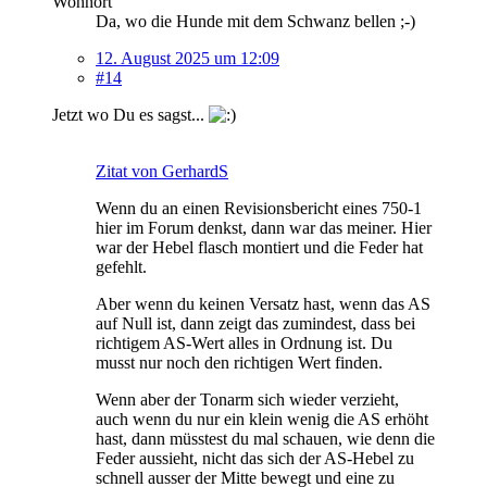
Wohnort
Da, wo die Hunde mit dem Schwanz bellen ;-)
12. August 2025 um 12:09
#14
Jetzt wo Du es sagst...
Zitat von GerhardS
Wenn du an einen Revisionsbericht eines 750-1
hier im Forum denkst, dann war das meiner. Hier
war der Hebel flasch montiert und die Feder hat
gefehlt.
Aber wenn du keinen Versatz hast, wenn das AS
auf Null ist, dann zeigt das zumindest, dass bei
richtigem AS-Wert alles in Ordnung ist. Du
musst nur noch den richtigen Wert finden.
Wenn aber der Tonarm sich wieder verzieht,
auch wenn du nur ein klein wenig die AS erhöht
hast, dann müsstest du mal schauen, wie denn die
Feder aussieht, nicht das sich der AS-Hebel zu
schnell ausser der Mitte bewegt und eine zu