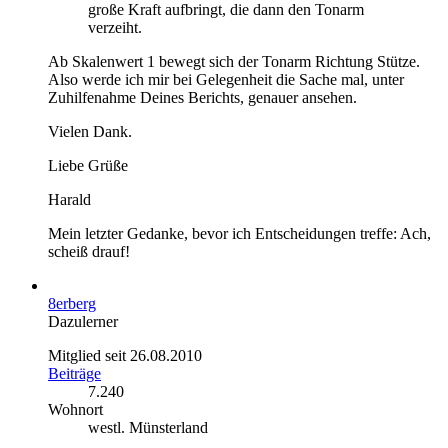
große Kraft aufbringt, die dann den Tonarm
verzeiht.
Ab Skalenwert 1 bewegt sich der Tonarm Richtung Stütze.
Also werde ich mir bei Gelegenheit die Sache mal, unter
Zuhilfenahme Deines Berichts, genauer ansehen.
Vielen Dank.
Liebe Grüße
Harald
Mein letzter Gedanke, bevor ich Entscheidungen treffe: Ach,
scheiß drauf!
8erberg
Dazulerner
Mitglied seit 26.08.2010
Beiträge
7.240
Wohnort
westl. Münsterland