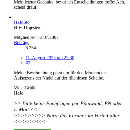
Mein letzter Gedanke, bevor ich Entscheidungen treffe: Ach,
scheiß drauf!
HaJoSto
HiFi-Urgestein
Mitglied seit 13.07.2007
Beiträge
8.764
11. August 2025 um 22:30
#9
Meine Beschreibung passt nur für den Moment des
Aufsetzens der Nadel auf der rillenlosen Scheibe.
Viele Grüße
HaJo
>> Bitte keine Fachfragen per Pinnwand, PN oder
E-Mail.<<
>>>>>>>>> Nutze das Forum zum Vorteil aller.
<<<<<<<<<