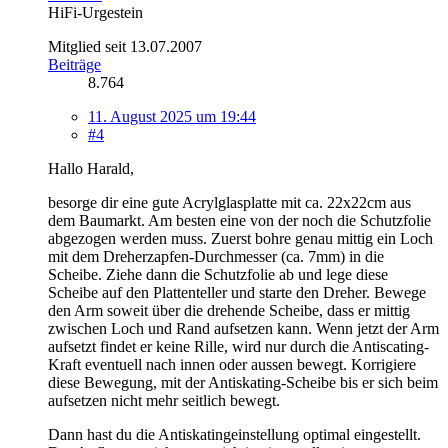
HiFi-Urgestein
Mitglied seit 13.07.2007
Beiträge
8.764
11. August 2025 um 19:44
#4
Hallo Harald,
besorge dir eine gute Acrylglasplatte mit ca. 22x22cm aus
dem Baumarkt. Am besten eine von der noch die Schutzfolie
abgezogen werden muss. Zuerst bohre genau mittig ein Loch
mit dem Dreherzapfen-Durchmesser (ca. 7mm) in die
Scheibe. Ziehe dann die Schutzfolie ab und lege diese
Scheibe auf den Plattenteller und starte den Dreher. Bewege
den Arm soweit über die drehende Scheibe, dass er mittig
zwischen Loch und Rand aufsetzen kann. Wenn jetzt der Arm
aufsetzt findet er keine Rille, wird nur durch die Antiscating-
Kraft eventuell nach innen oder aussen bewegt. Korrigiere
diese Bewegung, mit der Antiskating-Scheibe bis er sich beim
aufsetzen nicht mehr seitlich bewegt.
Dann hast du die Antiskatingeinstellung optimal eingestellt.