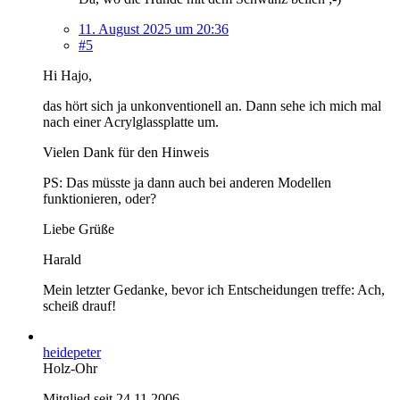
11. August 2025 um 20:36
#5
Hi Hajo,
das hört sich ja unkonventionell an. Dann sehe ich mich mal
nach einer Acrylglassplatte um.
Vielen Dank für den Hinweis
PS: Das müsste ja dann auch bei anderen Modellen
funktionieren, oder?
Liebe Grüße
Harald
Mein letzter Gedanke, bevor ich Entscheidungen treffe: Ach,
scheiß drauf!
heidepeter
Holz-Ohr
Mitglied seit 24.11.2006