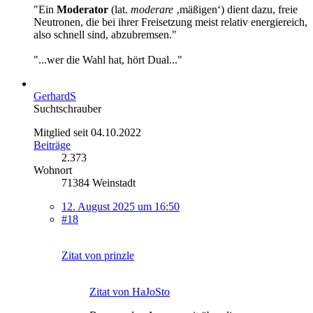
"Ein
Moderator
(lat.
moderare
‚mäßigen‘) dient dazu, freie
Neutronen, die bei ihrer Freisetzung meist relativ energiereich,
also schnell sind, abzubremsen."
"...wer die Wahl hat, hört Dual..."
GerhardS
Suchtschrauber
Mitglied seit 04.10.2022
Beiträge
2.373
Wohnort
71384 Weinstadt
12. August 2025 um 16:50
#18
Zitat von prinzle
Zitat von HaJoSto