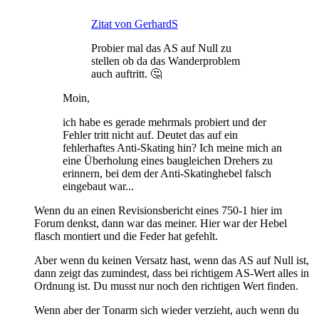
Zitat von GerhardS
Probier mal das AS auf Null zu
stellen ob da das Wanderproblem
auch auftritt. 🤔
Moin,
ich habe es gerade mehrmals probiert und der
Fehler tritt nicht auf. Deutet das auf ein
fehlerhaftes Anti-Skating hin? Ich meine mich an
eine Überholung eines baugleichen Drehers zu
erinnern, bei dem der Anti-Skatinghebel falsch
eingebaut war...
Wenn du an einen Revisionsbericht eines 750-1 hier im
Forum denkst, dann war das meiner. Hier war der Hebel
flasch montiert und die Feder hat gefehlt.
Aber wenn du keinen Versatz hast, wenn das AS auf Null ist,
dann zeigt das zumindest, dass bei richtigem AS-Wert alles in
Ordnung ist. Du musst nur noch den richtigen Wert finden.
Wenn aber der Tonarm sich wieder verzieht, auch wenn du