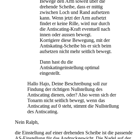
Bewege den Arm soweit über die
drehende Scheibe, dass er mittig
zwischen Loch und Rand aufsetzen
kann. Wenn jetzt der Arm aufsetzt
findet er keine Rille, wird nur durch
die Antiscating-Kraft eventuell nach
innen oder aussen bewegt.
Korrigiere diese Bewegung, mit der
Antiskating-Scheibe bis er sich beim
aufsetzen nicht mehr seitlich bewegt.
Dann hast du die
Antiskatingeinstellung optimal
eingestellt.
Hallo Hajo, Deine Beschreibung soll zur
Findung der richtigen Nullstellung des
Antiscating dienen, oder? Also wenn sich der
Tonarm nicht seitlich bewegt, wenn das
Antiscating auf 0 steht, stimmt die Nullstellung
des Antiscating.
Nein Ralph,
die Einstellung auf einer drehenden Scheibe ist die passende
AS-Einstellung für das Andruckgewicht. Die Nadel auf der