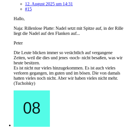
12. August 2025 um 14:31
#15
Hallo,
Naja: Rillenlose Platte: Nadel setzt mit Spitze auf, in der Rille
liegt die Nadel auf den Flanken auf...
Peter
Die Leute blicken immer so verächtlich auf vergangene
Zeiten, weil die dies und jenes ›noch‹ nicht besaßen, was wir
heute besitzen.
Es ist nicht nur vieles hinzugekommen. Es ist auch vieles
verloren gegangen, im guten und im bösen. Die von damals
hatten vieles noch nicht. Aber wir haben vieles nicht mehr.
(Tucholsky)