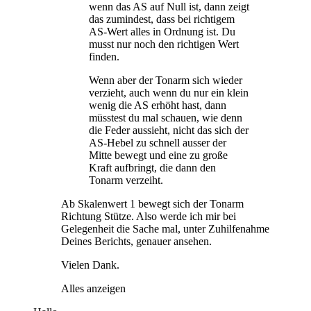
wenn das AS auf Null ist, dann zeigt
das zumindest, dass bei richtigem
AS-Wert alles in Ordnung ist. Du
musst nur noch den richtigen Wert
finden.
Wenn aber der Tonarm sich wieder
verzieht, auch wenn du nur ein klein
wenig die AS erhöht hast, dann
müsstest du mal schauen, wie denn
die Feder aussieht, nicht das sich der
AS-Hebel zu schnell ausser der
Mitte bewegt und eine zu große
Kraft aufbringt, die dann den
Tonarm verzeiht.
Ab Skalenwert 1 bewegt sich der Tonarm
Richtung Stütze. Also werde ich mir bei
Gelegenheit die Sache mal, unter Zuhilfenahme
Deines Berichts, genauer ansehen.
Vielen Dank.
Alles anzeigen