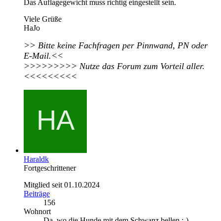
Das Auflagegewicht muss richtig eingestellt sein.
Viele Grüße
HaJo
>> Bitte keine Fachfragen per Pinnwand, PN oder
E-Mail.<<
>>>>>>>>> Nutze das Forum zum Vorteil aller.
<<<<<<<<<
Haraldk
Fortgeschrittener
Mitglied seit 01.10.2024
Beiträge
156
Wohnort
Da, wo die Hunde mit dem Schwanz bellen ;-)