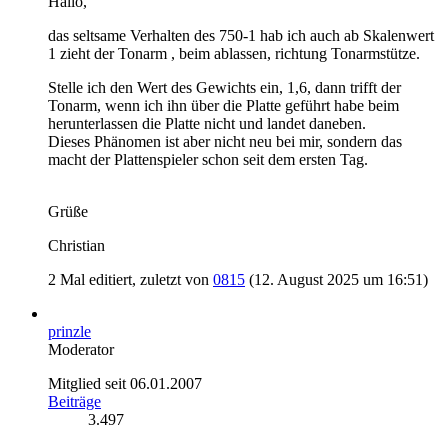
Hallo,
das seltsame Verhalten des 750-1 hab ich auch ab Skalenwert
1 zieht der Tonarm , beim ablassen, richtung Tonarmstütze.
Stelle ich den Wert des Gewichts ein, 1,6, dann trifft der
Tonarm, wenn ich ihn über die Platte geführt habe beim
herunterlassen die Platte nicht und landet daneben.
Dieses Phänomen ist aber nicht neu bei mir, sondern das
macht der Plattenspieler schon seit dem ersten Tag.
Grüße
Christian
2 Mal editiert, zuletzt von
0815
(
12. August 2025 um 16:51
)
prinzle
Moderator
Mitglied seit 06.01.2007
Beiträge
3.497