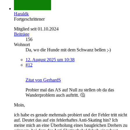
Haraldk
Fortgeschrittener
Mitglied seit 01.10.2024
Beiträge
156
Wohnort
Da, wo die Hunde mit dem Schwanz bellen ;-)
12. August 2025 um 10:38
#12
Zitat von GerhardS
Probier mal das AS auf Null zu stellen ob da das
Wanderproblem auch auftritt. 🤔
Moin,
ich habe es gerade mehrmals probiert und der Fehler tritt nicht
auf. Deutet das auf ein fehlerhaftes Anti-Skating hin? Ich
meine mich an eine Überholung eines baugleichen Drehers zu