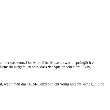
eler, der das kann. Das Modell im Museum war ursprünglich ein
rfte dir aufgefallen sein, dass der Spieler echt eiert. Okay,
 ist, wenn man das ULM-Konzept nicht völlig ablehnt, echt gut. Und