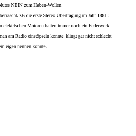
bsolutes NEIN zum Haben-Wollen.
rrascht. zB die erste Stereo Übertragung im Jahr 1881 !
 elektrischen Motoren hatten immer noch ein Federwerk.
an am Radio einstöpseln konnte, klingt gar nicht schlecht.
mein eigen nennen konnte.