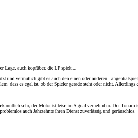
Lage, auch kopfüber, die LP spielt....
utzt und vermutlich gibt es auch den einen oder anderen Tangentialspi
m, dass es egal ist, ob der Spieler gerade steht oder nicht. Allerdings dü
ekanntlich sehr, der Motor ist leise im Signal vernehmbar. Der Tonarn
 problemlos auch Jahrzehnte ihren Dienst zuverlässig und geräuschlos.