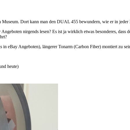
 Museum. Dort kann man den DUAL 455 bewundern, wie er in jeder Lage
Angeboten nirgends lesen? Es ist ja wirklich etwas besonderes, dass de
hrt?
 in eBay Angeboten), längerer Tonarm (Carbon Fiber) montiert zu sei
und heute)