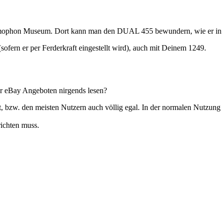
ophon Museum. Dort kann man den DUAL 455 bewundern, wie er in jede
sofern er per Ferderkraft eingestellt wird), auch mit Deinem 1249.
er eBay Angeboten nirgends lesen?
 bzw. den meisten Nutzern auch völlig egal. In der normalen Nutzung s
richten muss.