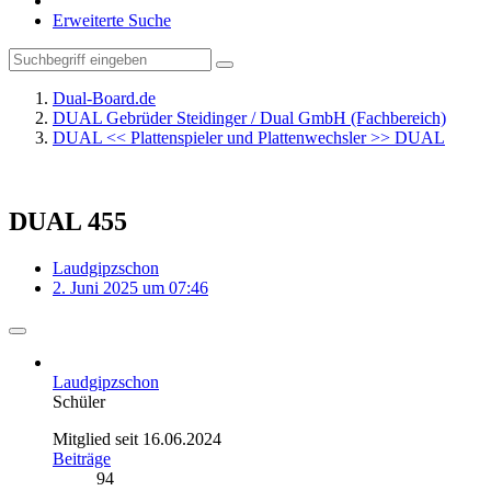
Erweiterte Suche
Dual-Board.de
DUAL Gebrüder Steidinger / Dual GmbH (Fachbereich)
DUAL << Plattenspieler und Plattenwechsler >> DUAL
DUAL 455
Laudgipzschon
2. Juni 2025 um 07:46
Laudgipzschon
Schüler
Mitglied seit 16.06.2024
Beiträge
94