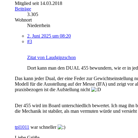
Mitglied seit 14.03.2018
Beiträge
3.305
Wohnort
Niederrhein
2. Juni 2025 um 08:20
#3
Zitat von Laudgipzschon
Dort kann man den DUAL 455 bewundern, wie er in jeder 
Das kann jeder Dual, der eine Feder zur Gewichtseinstellung n
Modell für die Ausstellung auf der Messe (IFA) und zeigt vor alle
praxisbezogen ist die Aufstellung nicht
Der 455 wird im Board unterschiedlich bewertet. Ich mag ihn b
die Mechanik ist stabiler, als man vermuten würde und versieht
tpl1011
war schneller
Liebe Grüße