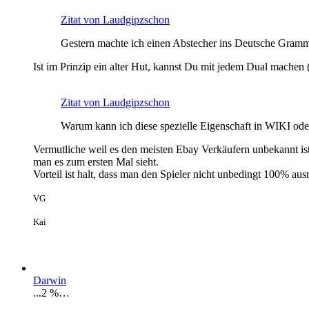
Zitat von Laudgipzschon
Gestern machte ich einen Abstecher ins Deutsche Gramm
Ist im Prinzip ein alter Hut, kannst Du mit jedem Dual machen (
Zitat von Laudgipzschon
Warum kann ich diese spezielle Eigenschaft in WIKI od
Vermutliche weil es den meisten Ebay Verkäufern unbekannt ist,
man es zum ersten Mal sieht.
Vorteil ist halt, dass man den Spieler nicht unbedingt 100% aus
VG
Kai
Darwin
...2 %…