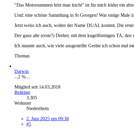
"Das Motorsummen hört man leicht" ist für mich leider ein a
Und: eine schöne Sammlung in St Georgen! War einige Male übe
Jetzt weiss ich auch, woher der Name DUAL kommt. Die ersten
Der ganz alte (erste?) Dreher, mit dem kugelförmigen TA, den m
Ich staunte auch, wie viele ausgestellte Geräte ich schon mal 
Thomas
Darwin
...2 %…
Mitglied seit 14.03.2018
Beiträge
3.305
Wohnort
Niederrhein
2. Juni 2025 um 09:38
#5