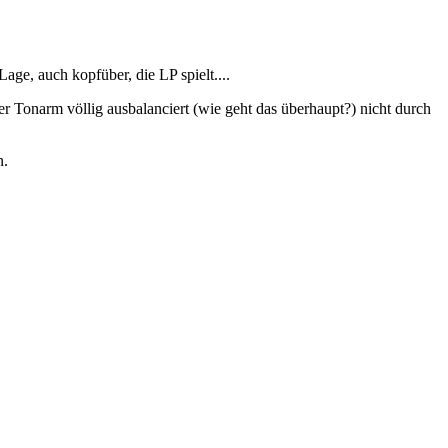
, auch kopfüber, die LP spielt....
r Tonarm völlig ausbalanciert (wie geht das überhaupt?) nicht durch
n.