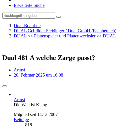
Erweiterte Suche
Dual-Board.de
DUAL Gebrüder Steidinger / Dual GmbH (Fachbereich)
DUAL << Plattenspieler und Plattenwechsler >> DUAL
Dual 481 A welche Zarge passt?
Artusi
20. Februar 2025 um 16:08
Artusi
Die Welt ist Klang
Mitglied seit 14.12.2007
Beiträge
818