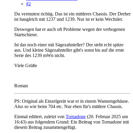
#2
Du vermutest richtig. Das ist ein mittleres Chassis. Der Dreher
ist baugleich mit 1237 und 1239. Nur ist er kein Wechsler.
Deswegen hat er auch oft Probleme wegen der verbogenen
Startschiene.
Ist das noch einer mit Sägezahnteller? Der sieht echt spitze
aus. Und kleine Sägezahnteller gibt's sonst bis auf die erste
Serie des 1239 mWn nicht.
Viele Grüße
Roman
PS: Original als Einzelgerät war er in einem Wannengehäuse.
Also so wie beim 704 etc. Nur eben für's mittlere Chassis.
Einmal editiert, zuletzt von
Tornadone
(
20. Februar 2025 um
16:43
) aus folgendem Grund: Ein Beitrag von Tornadone mit
diesem Beitrag zusammengefügt.