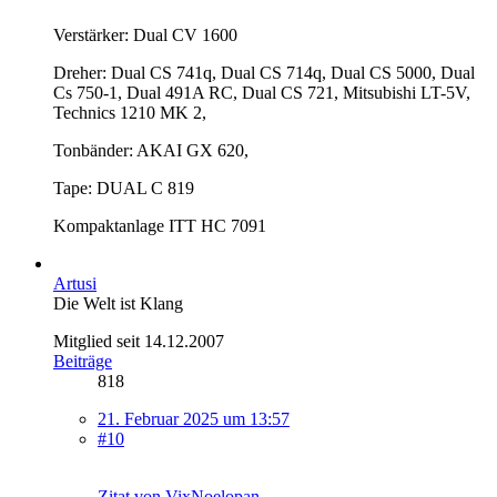
Verstärker: Dual CV 1600
Dreher: Dual CS 741q, Dual CS 714q, Dual CS 5000, Dual
Cs 750-1, Dual 491A RC, Dual CS 721, Mitsubishi LT-5V,
Technics 1210 MK 2,
Tonbänder: AKAI GX 620,
Tape: DUAL C 819
Kompaktanlage ITT HC 7091
Artusi
Die Welt ist Klang
Mitglied seit 14.12.2007
Beiträge
818
21. Februar 2025 um 13:57
#10
Zitat von VixNoelopan