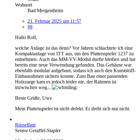
Wohnort
Bad Mergentheim
21. Februar 2025 um 11:57
#8
Hallo Rolf,
welche Anlage ist das denn? Vor Jahren schlachtete ich eine
Kompaktanlage von ITT aus, um den Plattenspieler 1237 zu
entnehmen. Auch das MM-VV-Modul durfte bleiben und hat
bereits eine neue Verwendung gefunden. Das Gehäuse war
ebenfalls modular aufgebaut, sodass ich auch den Kunststoff-
Einbaurahmen sichern konnte. Zum Bau einer passenden
Holzzarge kam es jedoch leider nie, der Rahmen ist
inzwischen weg...
Beste Grüße, Uwe
Mein Plattenspieler ist nicht defekt. Er dreht sich nur nicht.
Rüsselfant
Senior Geraffel-Stapler