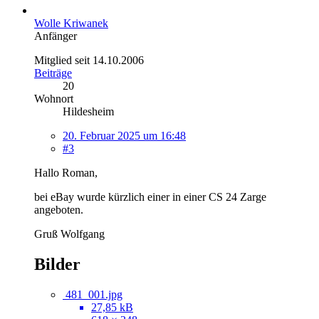
Wolle Kriwanek
Anfänger
Mitglied seit 14.10.2006
Beiträge
20
Wohnort
Hildesheim
20. Februar 2025 um 16:48
#3
Hallo Roman,
bei eBay wurde kürzlich einer in einer CS 24 Zarge
angeboten.
Gruß Wolfgang
Bilder
481_001.jpg
27,85 kB