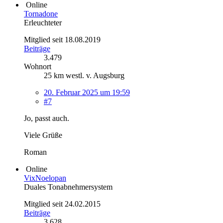
Online
Tornadone
Erleuchteter
Mitglied seit 18.08.2019
Beiträge
3.479
Wohnort
25 km westl. v. Augsburg
20. Februar 2025 um 19:59
#7
Jo, passt auch.
Viele Grüße
Roman
Online
VixNoelopan
Duales Tonabnehmersystem
Mitglied seit 24.02.2015
Beiträge
3.628