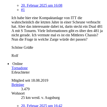
20. Februar 2025 um 16:08
#1
Ich habe hier eine Kompaktanlage von ITT die
wahrscheinlich die letzten Jahre in einer Scheune verbracht
hat. Aber das interessante dabei ist, darin steckt ein Dual 481
A mit S Tonarm. Viele Informationen gibt es über den 481 ja
nicht gerade. Ich vermute mal es ist ein Mittleres Chassis?
Nun die Frage in welche Zarge würde der passen?
Schöne Grüße
Rolf
Online
Tornadone
Erleuchteter
Mitglied seit 18.08.2019
Beiträge
3.479
Wohnort
25 km westl. v. Augsburg
20. Februar 2025 um 16:42