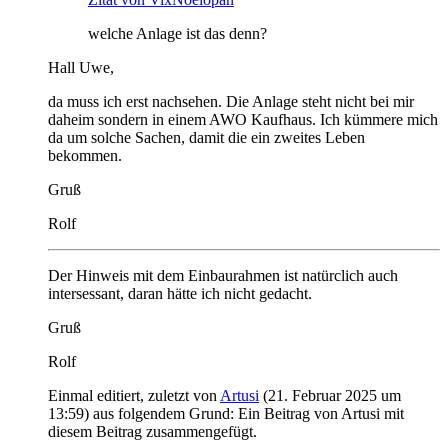
welche Anlage ist das denn?
Hall Uwe,
da muss ich erst nachsehen. Die Anlage steht nicht bei mir
daheim sondern in einem AWO Kaufhaus. Ich kümmere mich
da um solche Sachen, damit die ein zweites Leben
bekommen.
Gruß
Rolf
Der Hinweis mit dem Einbaurahmen ist natürclich auch
intersessant, daran hätte ich nicht gedacht.
Gruß
Rolf
Einmal editiert, zuletzt von
Artusi
(
21. Februar 2025 um
13:59
) aus folgendem Grund: Ein Beitrag von Artusi mit
diesem Beitrag zusammengefügt.