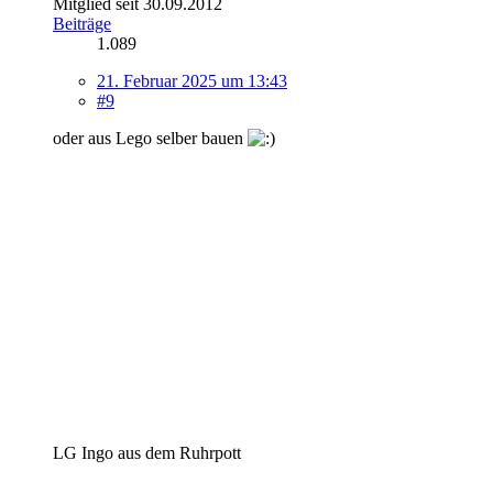
Mitglied seit 30.09.2012
Beiträge
1.089
21. Februar 2025 um 13:43
#9
oder aus Lego selber bauen
LG Ingo aus dem Ruhrpott