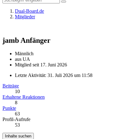
Dual-Board.de
Mitglieder
jamb
Anfänger
Männlich
aus UA
Mitglied seit 17. Juni 2026
Letzte Aktivität:
31. Juli 2026 um 11:58
Beiträge
10
Erhaltene Reaktionen
8
Punkte
63
Profil-Aufrufe
53
Inhalte suchen