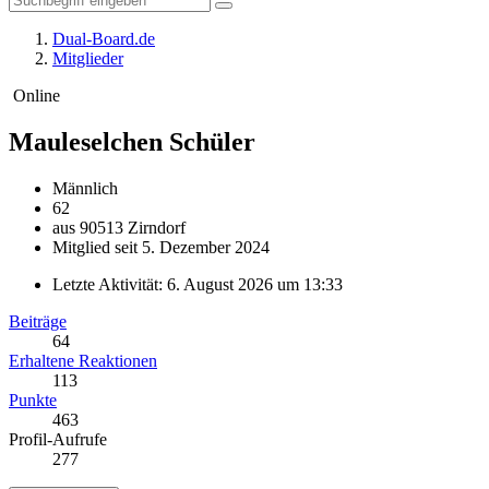
Dual-Board.de
Mitglieder
Online
Mauleselchen
Schüler
Männlich
62
aus 90513 Zirndorf
Mitglied seit 5. Dezember 2024
Letzte Aktivität:
6. August 2026 um 13:33
Beiträge
64
Erhaltene Reaktionen
113
Punkte
463
Profil-Aufrufe
277